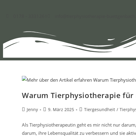
0178 - 3331261
info@tierphysiotherapie-buettgenbach
Warum Tierphysiotherapie für 
Jenny
9. März 2025
Tiergesundheit
/
Tierphy
Als Tierphysiotherapeutin geht es mir nicht nur darum
darum, ihre Lebensqualität zu verbessern und sie aktiv