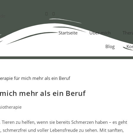
.de
Startseite
Über mich
Ther
Blog
Ko
mich mehr als ein Beruf
siotherapie
, Tieren zu helfen, wenn sie bereits Schmerzen haben – es geht
, schmerzfrei und voller Lebensfreude zu sehen. Mit sanften,