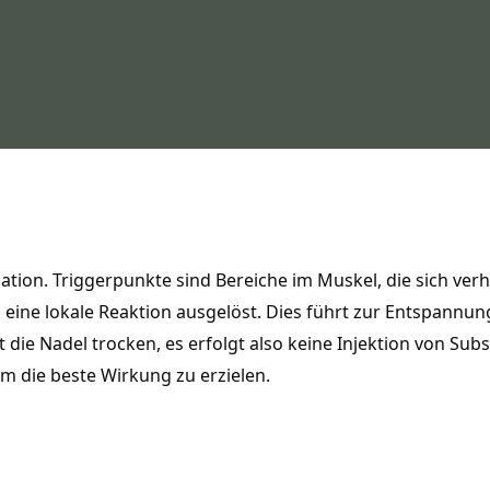
lation. Triggerpunkte sind Bereiche im Muskel, die sich ve
 eine lokale Reaktion ausgelöst. Dies führt zur Entspannu
die Nadel trocken, es erfolgt also keine Injektion von Subst
m die beste Wirkung zu erzielen.