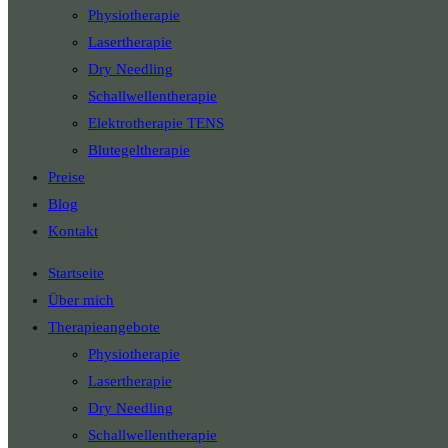
Physiotherapie
Lasertherapie
Dry Needling
Schallwellentherapie
Elektrotherapie TENS
Blutegeltherapie
Preise
Blog
Kontakt
Startseite
Über mich
Therapieangebote
Physiotherapie
Lasertherapie
Dry Needling
Schallwellentherapie