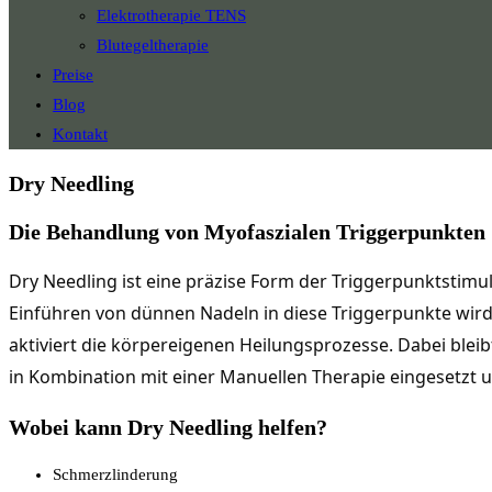
Elektrotherapie TENS
Blutegeltherapie
Preise
Blog
Kontakt
Dry Needling
Die Behandlung von Myofaszialen Triggerpunkten
Dry Needling ist eine präzise Form der Triggerpunktstimu
Einführen von dünnen Nadeln in diese Triggerpunkte wird
aktiviert die körpereigenen Heilungsprozesse. Dabei bleibt 
in Kombination mit einer Manuellen Therapie eingesetzt u
Wobei kann Dry Needling helfen?
Schmerzlinderung