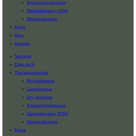
Schallwellentherapie
Elektrotherapie TENS
Blutegeltherapie
Preise
Blog
Kontakt
Startseite
Über mich
Therapieangebote
Physiotherapie
Lasertherapie
Dry Needling
Schallwellentherapie
Elektrotherapie TENS
Blutegeltherapie
Preise